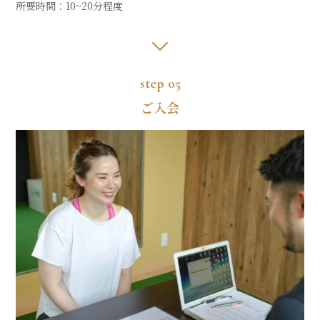
所要時間：10~20分程度
【無料】体験レッスンを予約する
step 05
ご入会