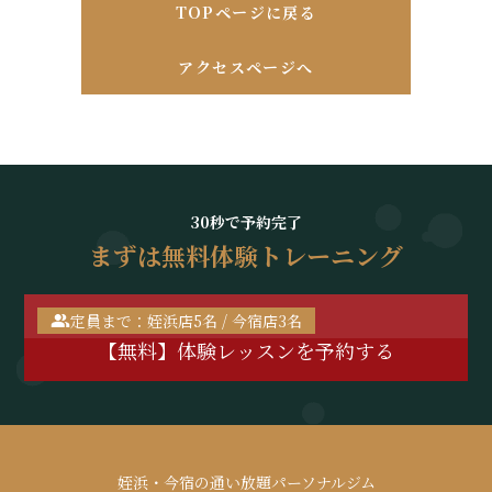
TOPページに戻る
アクセスページへ
30秒で予約完了
まずは無料体験トレーニング
定員まで：姪浜店5名 / 今宿店3名
【無料】体験レッスンを予約する
姪浜・今宿の通い放題パーソナルジム