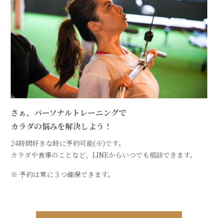
さぁ、パーソナルトレーニングで
カラダの悩みを解決しよう！
24時間好きな時に予約可能(※)です。
カラダや食事のことなど、LINEからいつでも相談できます。
※ 予約は常に３つ確保できます。