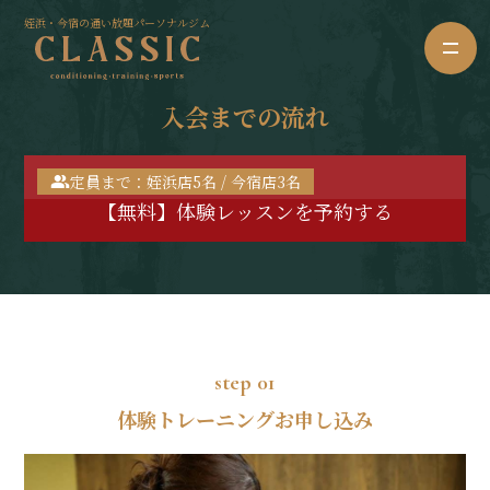
姪浜・今宿の通い放題パーソナルジム
入会までの流れ
定員まで：姪浜店5名 / 今宿店3名
【無料】体験レッスンを予約する
step 01
体験トレーニングお申し込み