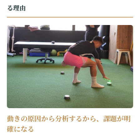
る理由
動きの原因から分析するから、課題が明
確になる