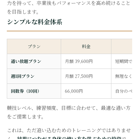
力を持って、卒業後もパフォーマンスを高め続けること
を目指します。
シンプルな料金体系
プラン
料金
通い放題プラン
月額 39,600円
短期間で集
週1回プラン
月額 27,500円
無理なく継
回数券（10回）
66,000円
自分のペー
競技レベル、練習頻度、目標に合わせて、最適な通い方
をご提案します。
これは、ただ追い込むためのトレーニングではありませ
ん。
結果につながる身体の使い方を学ぶための投資
で