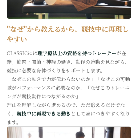
"なぜ"から教えるから、競技中に再現し
やすい
CLASSICには
理学療法士の資格を持つトレーナー
が在
籍。筋肉・関節・神経の働き、動作の連動を見ながら、
競技に必要な身体づくりをサポートします。
「なぜこの動きで力が伝わらないのか」「なぜこの可動
域がパフォーマンスに必要なのか」「なぜこのトレーニ
ングが競技動作につながるのか」
理由を理解しながら進めるので、ただ鍛えるだけでな
く、
競技中に再現できる動き
として身につきやすくなり
ます。