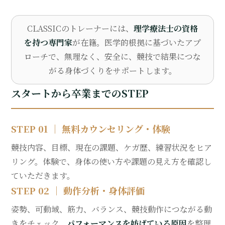
CLASSICのトレーナーには、
理学療法士の資格
を持つ専門家
が在籍。医学的根拠に基づいたアプ
ローチで、無理なく、安全に、競技で結果につな
がる身体づくりをサポートします。
スタートから卒業までのSTEP
STEP 01 ｜ 無料カウンセリング・体験
競技内容、目標、現在の課題、ケガ歴、練習状況をヒア
リング。体験で、身体の使い方や課題の見え方を確認し
ていただきます。
STEP 02 ｜ 動作分析・身体評価
姿勢、可動域、筋力、バランス、競技動作につながる動
きをチェック。
パフォーマンスを妨げている原因
を整理