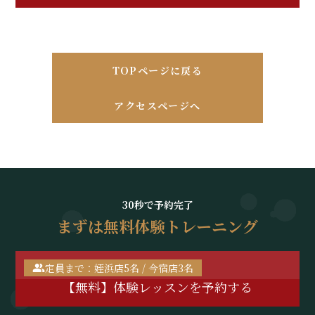
TOPページに戻る
アクセスページへ
30秒で予約完了
まずは無料体験トレーニング
定員まで：姪浜店5名 / 今宿店3名
【無料】体験レッスンを予約する