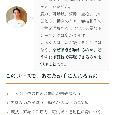
かもしれません。
筋力、可動域、姿勢、重心、力の
伝え方、動きのクセ。競技動作の
土台を理解することで、必要なト
レーニングは変わります。
大切なのは、ただ鍛えることでは
なく、
なぜ動きが崩れるのか、ど
うすれば競技で再現できるのかを
学ぶこと
です。
このコースで、あなたが手に入れるもの
自分の身体の強みと弱点が明確になる
無駄な力みが減り、動きがスムーズになる
競技に直結する筋力・可動域・連動性が身につく