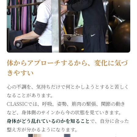
体からアプローチするから、変化に気づ
きやすい
心の不調を、気持ちだけで何とかしようとすると苦しく
なることがあります。
CLASSICでは、呼吸、姿勢、筋肉の緊張、関節の動き
など、身体側のサインから今の状態を見ていきます。
身体がどう乱れているのかを知ること
で、自分に合った
整え方が分かるようになります。