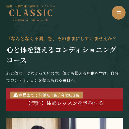
姪浜・今宿の通い放題パーソナルジム
「なんとなく不調」を、そのままにしていませんか？
心と体を整えるコンディショニング
コース
心と体は、つながっています。体から整える理由を学び、自分
でコンディションを整えられる毎日へ。
定員まで：姪浜店4名 / 今宿店3名
【無料】体験レッスンを予約する