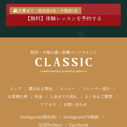
定員まで：姪浜店4名 / 今宿店3名
【無料】体験レッスンを予約する
姪浜・今宿の通い放題パーソナルジム
トップ
選ばれる理由
メニュー
トレーナー紹介
お客様の声
料金
入会までの流れ
よくあるご質問
アクセス
お問い合わせ
Instagram(姪浜店)
Instagram(今宿店)
X(旧Twitter)
Facebook