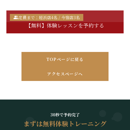
定員まで：姪浜店4名 / 今宿店3名
【無料】体験レッスンを予約する
TOPページに戻る
アクセスページへ
30秒で予約完了
まずは無料体験トレーニング