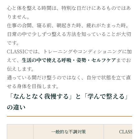
心と体を整える時間は、特別な日だけにあるものではあ
りません。
仕事の合間、寝る前、朝起きた時、疲れがたまった時。
日常の中で少しずつ整える方法を知っていることが大切
です。
CLASSICでは、トレーニングやコンディショニングに加
えて、
生活の中で使える呼吸・姿勢・セルフケア
までお
伝えします。
通っている間だけ整うのではなく、自分で状態を立て直
せる身体を目指します。
「なんとなく我慢する」と「学んで整える」
の違い
一般的な不調対策
CLASS