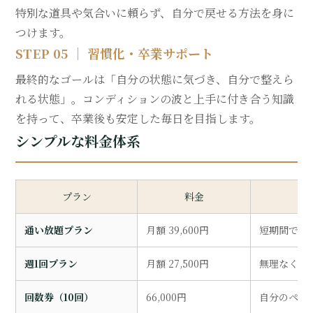
特別な道具や気合いに頼らず、自分で戻せる方法を身に
つけます。
STEP 05 ｜ 習慣化・卒業サポート
最終的なゴールは「自分の状態に気づき、自分で整えら
れる状態」。コンディションの波と上手に付き合う知識
を持って、卒業後も安定した毎日を目指します。
シンプルな料金体系
プラン
料金
通い放題プラン
月額 39,600円
短期間で集
週1回プラン
月額 27,500円
無理なく継
回数券（10回）
66,000円
自分のペー