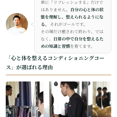
単に「リフレッシュする」だけで
はありません。
自分の心と体の状
態を理解し、整えられるようにな
る。
それがゴールです。
その場だけ癒されて終わり、では
なく、
日常の中で自分を整えるた
めの知識と習慣
を育てます。
「心と体を整えるコンディショニングコー
ス」が選ばれる理由