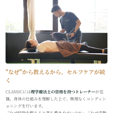
"なぜ"から教えるから、セルフケアが続
く
CLASSICには
理学療法士の資格を持つトレーナー
が在
籍。身体の仕組みを理解した上で、無理なくコンディシ
ョニングを行います。
「なぜ呼吸を整えると落ち着きやすいのか」「なぜ姿勢