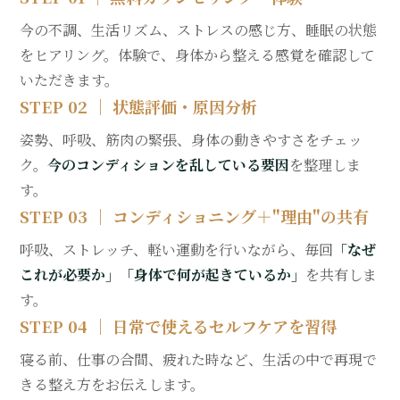
今の不調、生活リズム、ストレスの感じ方、睡眠の状態
をヒアリング。体験で、身体から整える感覚を確認して
いただきます。
STEP 02 ｜ 状態評価・原因分析
姿勢、呼吸、筋肉の緊張、身体の動きやすさをチェッ
ク。
今のコンディションを乱している要因
を整理しま
す。
STEP 03 ｜ コンディショニング＋"理由"の共有
呼吸、ストレッチ、軽い運動を行いながら、毎回
「なぜ
これが必要か」「身体で何が起きているか」
を共有しま
す。
STEP 04 ｜ 日常で使えるセルフケアを習得
寝る前、仕事の合間、疲れた時など、生活の中で再現で
きる整え方をお伝えします。