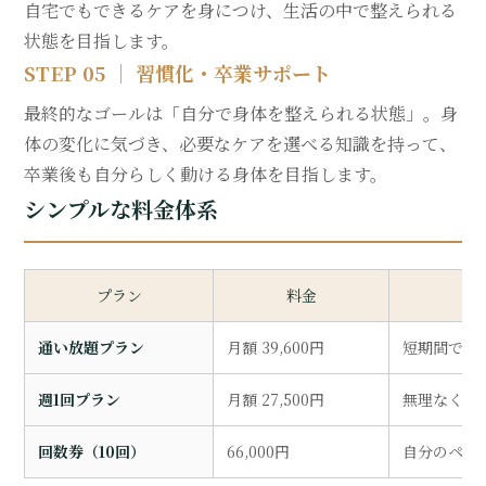
自宅でもできるケアを身につけ、生活の中で整えられる
状態を目指します。
STEP 05 ｜ 習慣化・卒業サポート
最終的なゴールは「自分で身体を整えられる状態」。身
体の変化に気づき、必要なケアを選べる知識を持って、
卒業後も自分らしく動ける身体を目指します。
シンプルな料金体系
プラン
料金
通い放題プラン
月額 39,600円
短期間で集
週1回プラン
月額 27,500円
無理なく継
回数券（10回）
66,000円
自分のペー