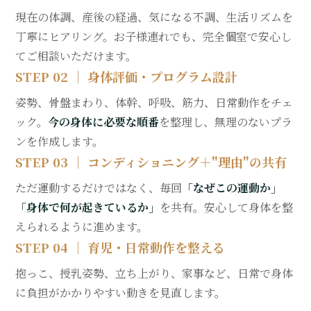
現在の体調、産後の経過、気になる不調、生活リズムを
丁寧にヒアリング。お子様連れでも、完全個室で安心し
てご相談いただけます。
STEP 02 ｜ 身体評価・プログラム設計
姿勢、骨盤まわり、体幹、呼吸、筋力、日常動作をチェ
ック。
今の身体に必要な順番
を整理し、無理のないプラ
ンを作成します。
STEP 03 ｜ コンディショニング＋"理由"の共有
ただ運動するだけではなく、毎回
「なぜこの運動か」
「身体で何が起きているか」
を共有。安心して身体を整
えられるように進めます。
STEP 04 ｜ 育児・日常動作を整える
抱っこ、授乳姿勢、立ち上がり、家事など、日常で身体
に負担がかかりやすい動きを見直します。