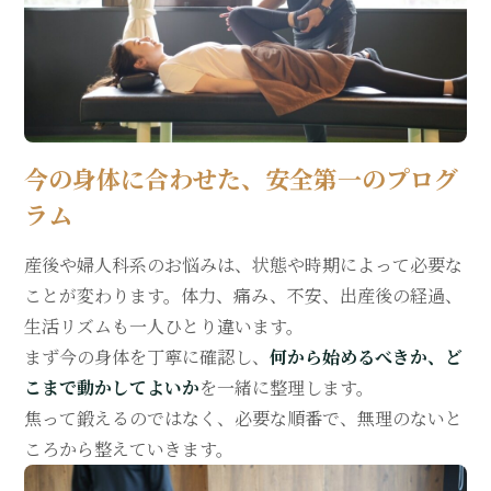
今の身体に合わせた、安全第一のプログ
ラム
産後や婦人科系のお悩みは、状態や時期によって必要な
ことが変わります。体力、痛み、不安、出産後の経過、
生活リズムも一人ひとり違います。
まず今の身体を丁寧に確認し、
何から始めるべきか、ど
こまで動かしてよいか
を一緒に整理します。
焦って鍛えるのではなく、必要な順番で、無理のないと
ころから整えていきます。