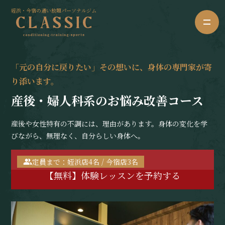
姪浜・今宿の通い放題パーソナルジム
「元の自分に戻りたい」その想いに、身体の専門家が寄
り添います。
産後・婦人科系のお悩み改善コース
産後や女性特有の不調には、理由があります。身体の変化を学
びながら、無理なく、自分らしい身体へ。
定員まで：姪浜店4名 / 今宿店3名
【無料】体験レッスンを予約する