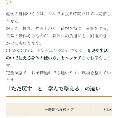
い
産後の身体づくりは、ジムで頑張る時間だけでは完結し
ません。
抱っこ、授乳、立ち上がり、荷物を持つ、家事をする。
日常の動作そのものが、身体への負担にも、回復のきっ
かけにもなります。
CLASSICでは、トレーニングだけでなく、
育児や生活
の中で使える身体の使い方、セルフケア
までお伝えしま
す。
完全個室で、お子様連れでも通いやすい環境を整えてい
ます。
「ただ戻す」と「学んで整える」の違い
一般的な産後ケア
CLAS