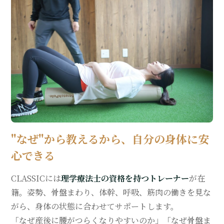
"なぜ"から教えるから、自分の身体に安
心できる
CLASSICには
理学療法士の資格を持つトレーナー
が在
籍。姿勢、骨盤まわり、体幹、呼吸、筋肉の働きを見な
がら、身体の状態に合わせてサポートします。
「なぜ産後に腰がつらくなりやすいのか」「なぜ骨盤ま